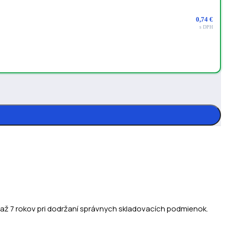
0,74
€
s DPH
až 7 rokov pri dodržaní správnych skladovacích podmienok.