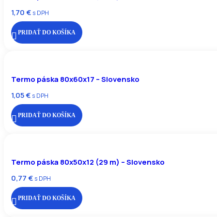
1,70
€
s DPH
PRIDAŤ DO KOŠÍKA
Termo páska 80x60x17 – Slovensko
1,05
€
s DPH
PRIDAŤ DO KOŠÍKA
Termo páska 80x50x12 (29 m) – Slovensko
0,77
€
s DPH
PRIDAŤ DO KOŠÍKA