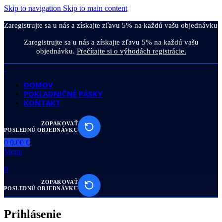
Skip to navigation
Skip to main content
Zaregistrujte sa u nás a získajte zľavu 5% na každú vašu objednávku.
Zaregistrujte sa u nás a získajte zľavu 5% na každú vašu
objednávku.
Prečítajte si o výhodách registrácie.
DOMOV
POKLADNIČNÉ PÁSKY
KONTAKT
ZOPAKOVAŤ
POSLEDNÚ OBJEDNÁVKU
0
0,00
€
Menu
0
ZOPAKOVAŤ
POSLEDNÚ OBJEDNÁVKU
Prihlásenie