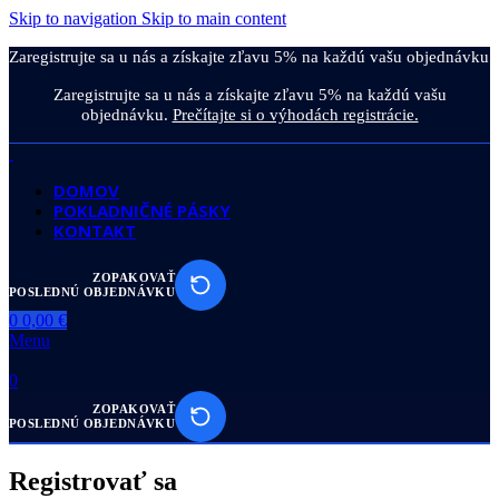
Skip to navigation
Skip to main content
Zaregistrujte sa u nás a získajte zľavu 5% na každú vašu objednávku.
Zaregistrujte sa u nás a získajte zľavu 5% na každú vašu
objednávku.
Prečítajte si o výhodách registrácie.
DOMOV
POKLADNIČNÉ PÁSKY
KONTAKT
ZOPAKOVAŤ
POSLEDNÚ OBJEDNÁVKU
0
0,00
€
Menu
0
ZOPAKOVAŤ
POSLEDNÚ OBJEDNÁVKU
Registrovať sa