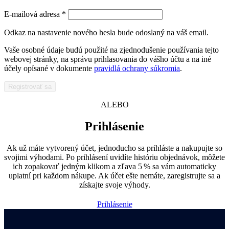
Povinné
E-mailová adresa
*
Odkaz na nastavenie nového hesla bude odoslaný na váš email.
Vaše osobné údaje budú použité na zjednodušenie používania tejto
webovej stránky, na správu prihlasovania do vášho účtu a na iné
účely opísané v dokumente
pravidlá ochrany súkromia
.
Registrovať sa
ALEBO
Prihlásenie
Ak už máte vytvorený účet, jednoducho sa prihláste a nakupujte so
svojimi výhodami. Po prihlásení uvidíte históriu objednávok, môžete
ich zopakovať jedným klikom a zľava 5 % sa vám automaticky
uplatní pri každom nákupe. Ak účet ešte nemáte, zaregistrujte sa a
získajte svoje výhody.
Prihlásenie