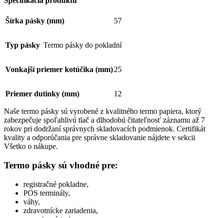
Špecifikácia produktu
Šírka pásky (mm)
57
Typ pásky
Termo pásky do pokladní
Vonkajší priemer kotúčika (mm)
25
Priemer dutinky (mm)
12
Naše termo pásky sú vyrobené z kvalitného termo papiera, ktorý
zabezpečuje spoľahlivú tlač a dlhodobú čitateľnosť záznamu až 7
rokov pri dodržaní správnych skladovacích podmienok. Certifikát
kvality a odporúčania pre správne skladovanie nájdete v sekcii
Všetko o nákupe.
Termo pásky sú vhodné pre:
registračné pokladne,
POS terminály,
váhy,
zdravotnícke zariadenia,