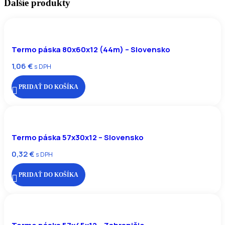
Ďalšie produkty
Termo páska 80x60x12 (44m) – Slovensko
1,06
€
s DPH
PRIDAŤ DO KOŠÍKA
Termo páska 57x30x12 – Slovensko
0,32
€
s DPH
PRIDAŤ DO KOŠÍKA