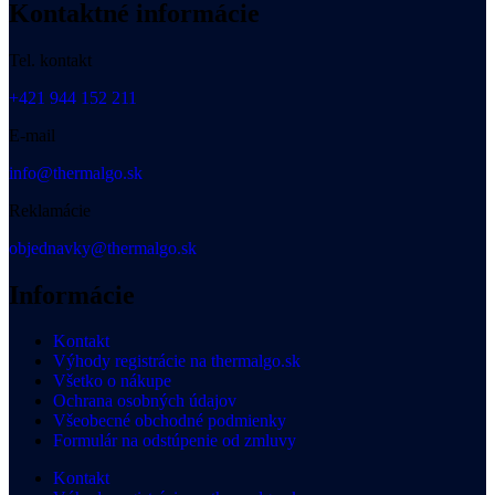
Kontaktné informácie
Tel. kontakt
+421 944 152 211
E-mail
info@thermalgo.sk
Reklamácie
objednavky@thermalgo.sk
Informácie
Kontakt
Výhody registrácie na thermalgo.sk
Všetko o nákupe
Ochrana osobných údajov
Všeobecné obchodné podmienky
Formulár na odstúpenie od zmluvy
Kontakt